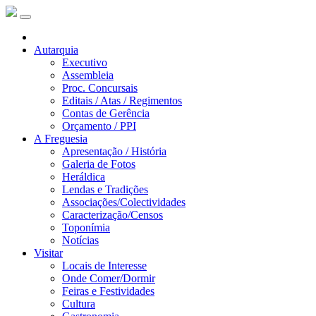
Autarquia
Executivo
Assembleia
Proc. Concursais
Editais / Atas / Regimentos
Contas de Gerência
Orçamento / PPI
A Freguesia
Apresentação / História
Galeria de Fotos
Heráldica
Lendas e Tradições
Associações/Colectividades
Caracterização/Censos
Toponímia
Notícias
Visitar
Locais de Interesse
Onde Comer/Dormir
Feiras e Festividades
Cultura