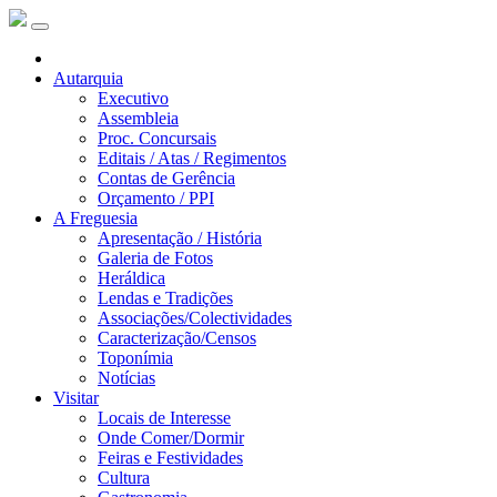
Autarquia
Executivo
Assembleia
Proc. Concursais
Editais / Atas / Regimentos
Contas de Gerência
Orçamento / PPI
A Freguesia
Apresentação / História
Galeria de Fotos
Heráldica
Lendas e Tradições
Associações/Colectividades
Caracterização/Censos
Toponímia
Notícias
Visitar
Locais de Interesse
Onde Comer/Dormir
Feiras e Festividades
Cultura