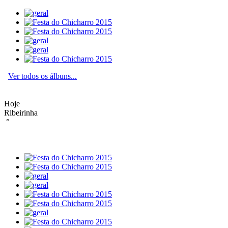
Ver todos os álbuns...
Hoje
Ribeirinha
°