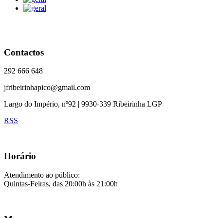
Contactos
292 666 648
jfribeirinhapico@gmail.com
Largo do Império, nº92 | 9930-339 Ribeirinha LGP
RSS
Horário
Atendimento ao público:
Quintas-Feiras, das 20:00h às 21:00h