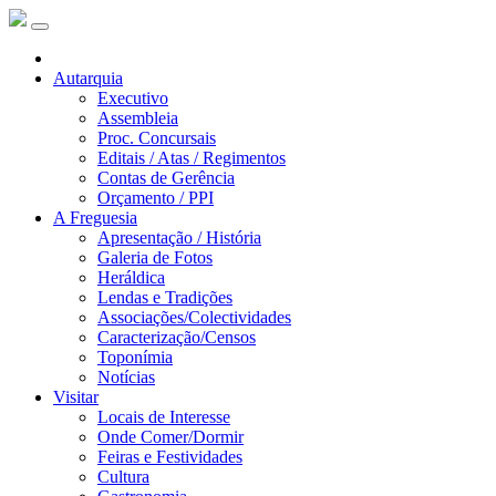
Autarquia
Executivo
Assembleia
Proc. Concursais
Editais / Atas / Regimentos
Contas de Gerência
Orçamento / PPI
A Freguesia
Apresentação / História
Galeria de Fotos
Heráldica
Lendas e Tradições
Associações/Colectividades
Caracterização/Censos
Toponímia
Notícias
Visitar
Locais de Interesse
Onde Comer/Dormir
Feiras e Festividades
Cultura