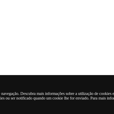
de navegação. Descubra mais informações sobre a utilização de cookies 
kies ou ser notificado quando um cookie lhe for enviado. Para mais inf