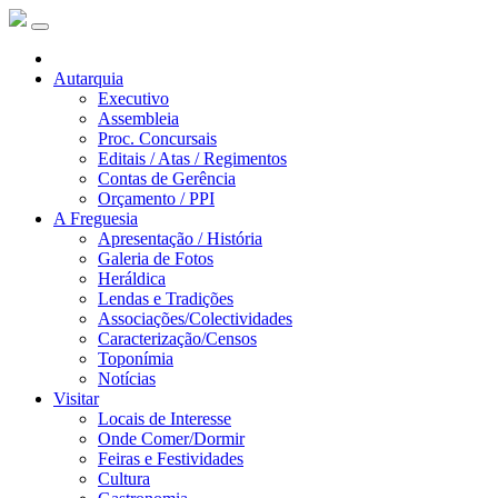
Autarquia
Executivo
Assembleia
Proc. Concursais
Editais / Atas / Regimentos
Contas de Gerência
Orçamento / PPI
A Freguesia
Apresentação / História
Galeria de Fotos
Heráldica
Lendas e Tradições
Associações/Colectividades
Caracterização/Censos
Toponímia
Notícias
Visitar
Locais de Interesse
Onde Comer/Dormir
Feiras e Festividades
Cultura