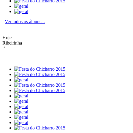
Ver todos os álbuns...
Hoje
Ribeirinha
°