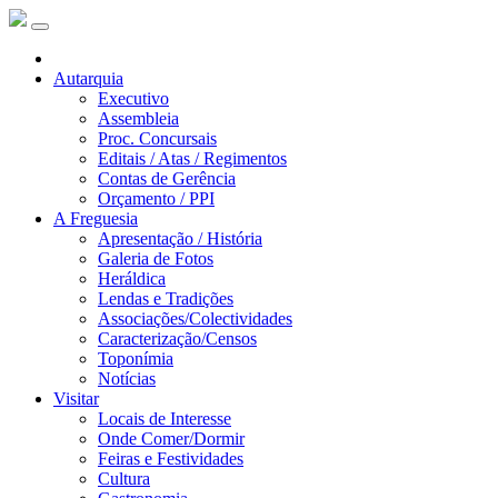
Autarquia
Executivo
Assembleia
Proc. Concursais
Editais / Atas / Regimentos
Contas de Gerência
Orçamento / PPI
A Freguesia
Apresentação / História
Galeria de Fotos
Heráldica
Lendas e Tradições
Associações/Colectividades
Caracterização/Censos
Toponímia
Notícias
Visitar
Locais de Interesse
Onde Comer/Dormir
Feiras e Festividades
Cultura