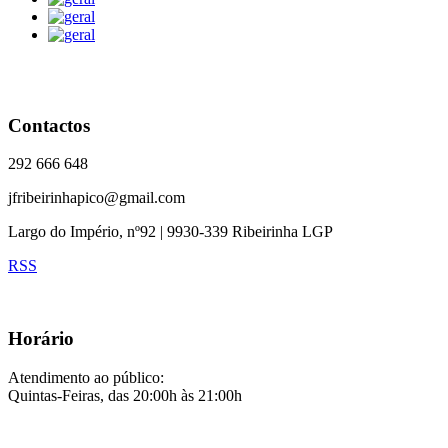
Contactos
292 666 648
jfribeirinhapico@gmail.com
Largo do Império, nº92 | 9930-339 Ribeirinha LGP
RSS
Horário
Atendimento ao público:
Quintas-Feiras, das 20:00h às 21:00h