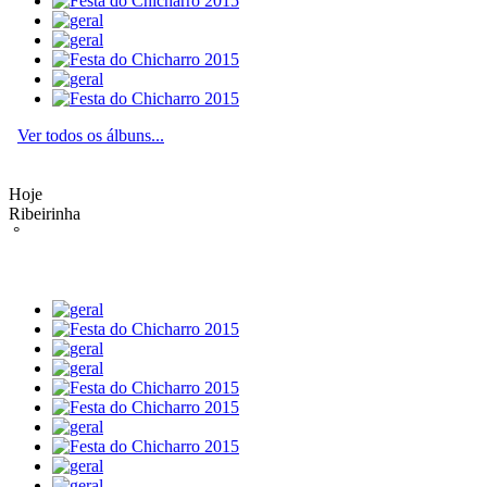
Ver todos os álbuns...
Hoje
Ribeirinha
°