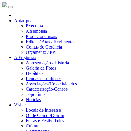
Autarquia
Executivo
Assembleia
Proc. Concursais
Editais / Atas / Regimentos
Contas de Gerência
Orçamento / PPI
A Freguesia
Apresentação / História
Galeria de Fotos
Heráldica
Lendas e Tradições
Associações/Colectividades
Caracterização/Censos
Toponímia
Notícias
Visitar
Locais de Interesse
Onde Comer/Dormir
Feiras e Festividades
Cultura